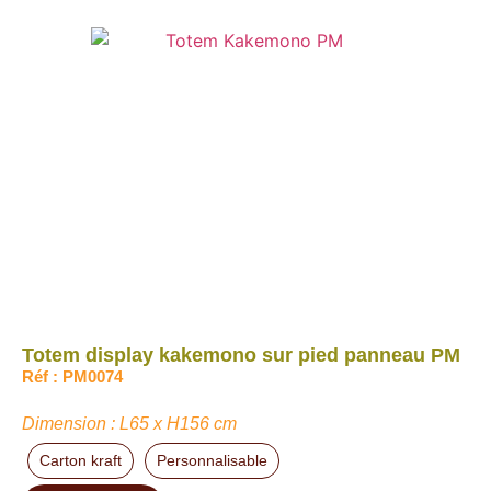
Totem display kakemono sur pied panneau PM
Réf : PM0074
Dimension : L65 x H156 cm
Carton kraft
Personnalisable