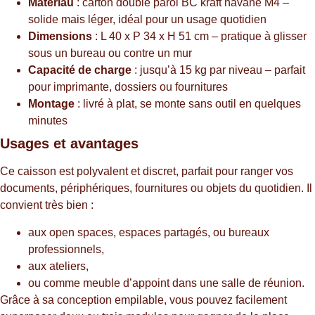
Matériau
: carton double paroi BC kraft havane M4 –
solide mais léger, idéal pour un usage quotidien
Dimensions
: L 40 x P 34 x H 51 cm – pratique à glisser
sous un bureau ou contre un mur
Capacité de charge
: jusqu’à 15 kg par niveau – parfait
pour imprimante, dossiers ou fournitures
Montage
: livré à plat, se monte sans outil en quelques
minutes
Usages et avantages
Ce caisson est polyvalent et discret, parfait pour ranger vos
documents, périphériques, fournitures ou objets du quotidien. Il
convient très bien :
aux open spaces, espaces partagés, ou bureaux
professionnels,
aux ateliers,
ou comme meuble d’appoint dans une salle de réunion.
Grâce à sa conception empilable, vous pouvez facilement