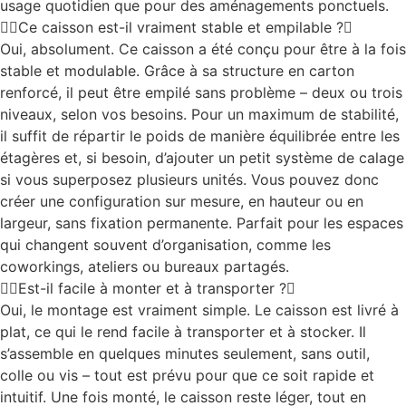
usage quotidien que pour des aménagements ponctuels.
Ce caisson est-il vraiment stable et empilable ?
Oui, absolument. Ce caisson a été conçu pour être à la fois
stable et modulable. Grâce à sa structure en carton
renforcé, il peut être empilé sans problème – deux ou trois
niveaux, selon vos besoins. Pour un maximum de stabilité,
il suffit de répartir le poids de manière équilibrée entre les
étagères et, si besoin, d’ajouter un petit système de calage
si vous superposez plusieurs unités. Vous pouvez donc
créer une configuration sur mesure, en hauteur ou en
largeur, sans fixation permanente. Parfait pour les espaces
qui changent souvent d’organisation, comme les
coworkings, ateliers ou bureaux partagés.
Est-il facile à monter et à transporter ?
Oui, le montage est vraiment simple. Le caisson est livré à
plat, ce qui le rend facile à transporter et à stocker. Il
s’assemble en quelques minutes seulement, sans outil,
colle ou vis – tout est prévu pour que ce soit rapide et
intuitif. Une fois monté, le caisson reste léger, tout en