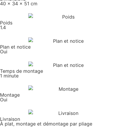
40 x 34 x 51 cm
Poids
1.4
Plan et notice
Oui
Temps de montage
1 minute
Montage
Oui
Livraison
À plat, montage et démontage par pliage