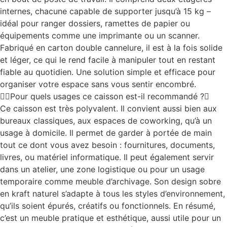
internes, chacune capable de supporter jusqu’à 15 kg –
idéal pour ranger dossiers, ramettes de papier ou
équipements comme une imprimante ou un scanner.
Fabriqué en carton double cannelure, il est à la fois solide
et léger, ce qui le rend facile à manipuler tout en restant
fiable au quotidien. Une solution simple et efficace pour
organiser votre espace sans vous sentir encombré.
Pour quels usages ce caisson est-il recommandé ?
Ce caisson est très polyvalent. Il convient aussi bien aux
bureaux classiques, aux espaces de coworking, qu’à un
usage à domicile. Il permet de garder à portée de main
tout ce dont vous avez besoin : fournitures, documents,
livres, ou matériel informatique. Il peut également servir
dans un atelier, une zone logistique ou pour un usage
temporaire comme meuble d’archivage. Son design sobre
en kraft naturel s’adapte à tous les styles d’environnement,
qu’ils soient épurés, créatifs ou fonctionnels. En résumé,
c’est un meuble pratique et esthétique, aussi utile pour un