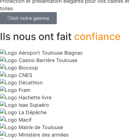
Protection et présentation élégante pour vos cadres et
toiles
Voir notre gamme
Ils nous ont fait
confiance