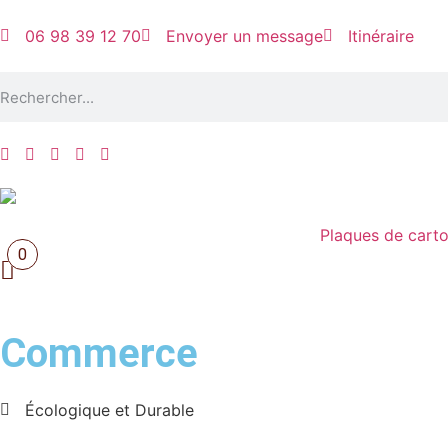
06 98 39 12 70
Envoyer un message
Itinéraire
Plaques de cart
0
Commerce
Écologique et Durable