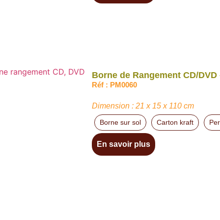
Borne de Rangement CD/DVD – 
Réf : PM0060
Dimension : 21 x 15 x 110 cm
Borne sur sol
Carton kraft
Per
En savoir plus