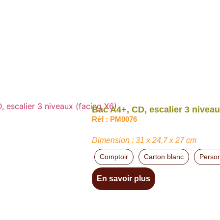
Bac A4+, CD, escalier 3 niveau
Réf : PM0076
Dimension : 31 x 24,7 x 27 cm
Comptoir
Carton blanc
Person
En savoir plus