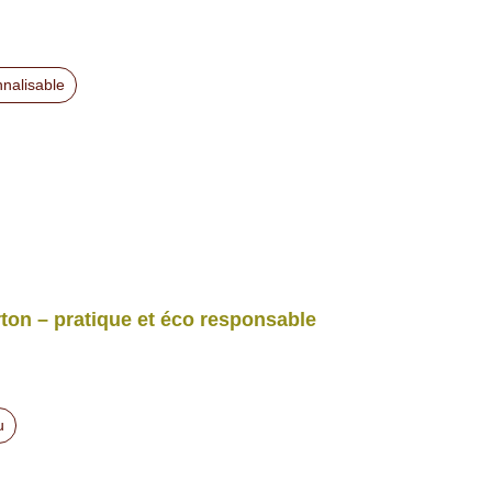
nalisable
rton – pratique et éco responsable
u