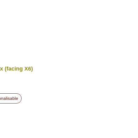
x (facing X6)
nalisable