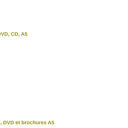
DVD, CD, A5
D, DVD et brochures A5