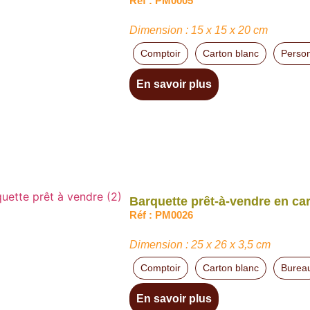
Réf : PM0005
Dimension : 15 x 15 x 20 cm
Comptoir
Carton blanc
Person
En savoir plus
Barquette prêt-à-vendre en ca
Réf : PM0026
Dimension : 25 x 26 x 3,5 cm
Comptoir
Carton blanc
Burea
En savoir plus