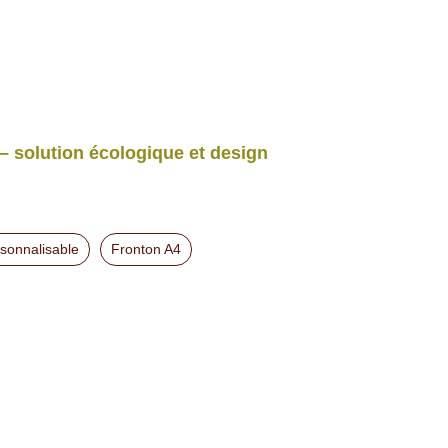
solution écologique et design
sonnalisable
Fronton A4