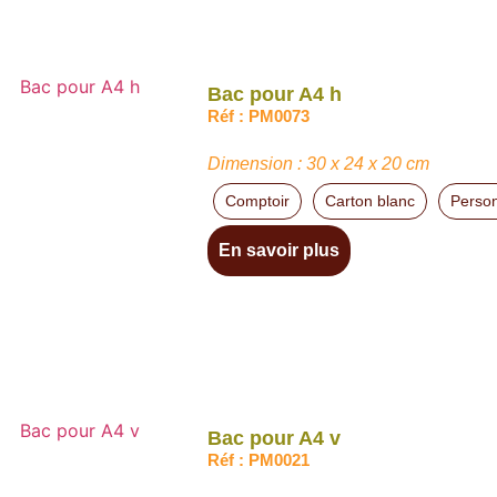
Bac pour A4 h
Réf : PM0073
Dimension : 30 x 24 x 20 cm
Comptoir
Carton blanc
Person
En savoir plus
Bac pour A4 v
Réf : PM0021