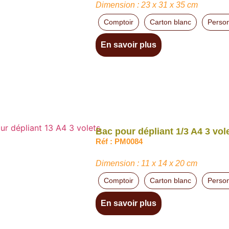
Dimension : 23 x 31 x 35 cm
Comptoir
Carton blanc
Person
En savoir plus
Bac pour dépliant 1/3 A4 3 vol
Réf : PM0084
Dimension : 11 x 14 x 20 cm
Comptoir
Carton blanc
Person
En savoir plus