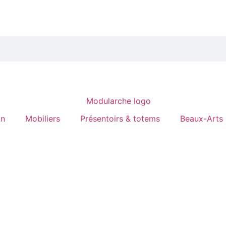
on
Mobiliers
Présentoirs & totems
Beaux-Arts