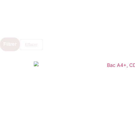
Filtrer
Effacer