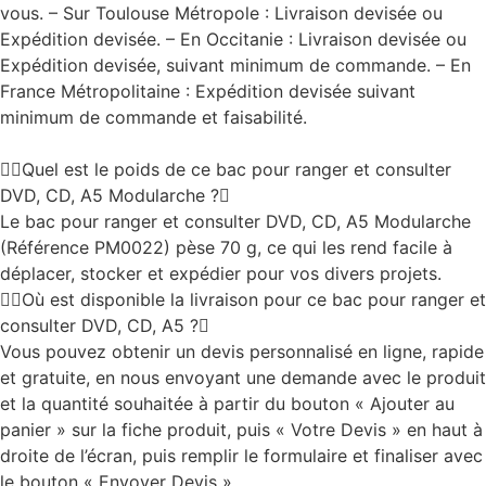
vous. – Sur Toulouse Métropole : Livraison devisée ou
Expédition devisée. – En Occitanie : Livraison devisée ou
Expédition devisée, suivant minimum de commande. – En
France Métropolitaine : Expédition devisée suivant
minimum de commande et faisabilité.
Quel est le poids de ce bac pour ranger et consulter
DVD, CD, A5 Modularche ?
Le bac pour ranger et consulter DVD, CD, A5 Modularche
(Référence PM0022) pèse 70 g, ce qui les rend facile à
déplacer, stocker et expédier pour vos divers projets.
Où est disponible la livraison pour ce bac pour ranger et
consulter DVD, CD, A5 ?
Vous pouvez obtenir un devis personnalisé en ligne, rapide
et gratuite, en nous envoyant une demande avec le produit
et la quantité souhaitée à partir du bouton « Ajouter au
panier » sur la fiche produit, puis « Votre Devis » en haut à
droite de l’écran, puis remplir le formulaire et finaliser avec
le bouton « Envoyer Devis ».