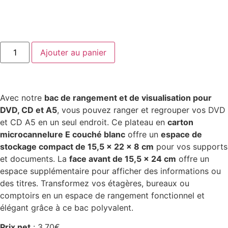
Ajouter au panier
Avec notre
bac de rangement et de visualisation pour
DVD, CD et A5
, vous pouvez ranger et regrouper vos DVD
et CD A5 en un seul endroit. Ce plateau en
carton
microcannelure E couché blanc
offre un
espace de
stockage compact de 15,5 x 22 x 8 cm
pour vos supports
et documents. La
face avant de 15,5 x 24 cm
offre un
espace supplémentaire pour afficher des informations ou
des titres. Transformez vos étagères, bureaux ou
comptoirs en un espace de rangement fonctionnel et
élégant grâce à ce bac polyvalent.
Prix net
:
3.70
€