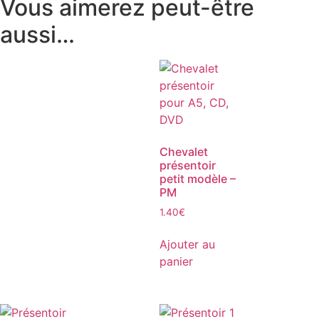
Vous aimerez peut-être
aussi…
Chevalet
présentoir
petit modèle –
PM
1.40
€
Ajouter au
panier