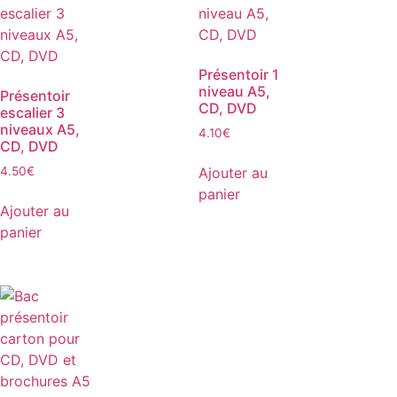
Présentoir 1
niveau A5,
Présentoir
CD, DVD
escalier 3
niveaux A5,
4.10
€
CD, DVD
Ajouter au
4.50
€
panier
Ajouter au
panier