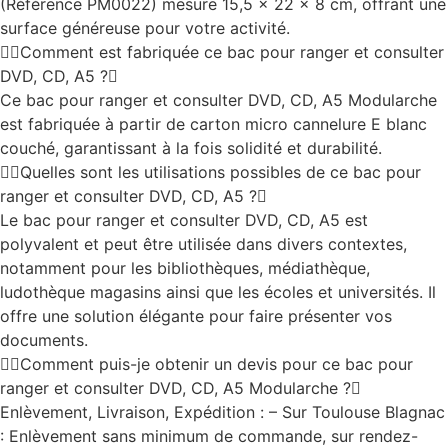
(Référence PM0022) mesure 15,5 x 22 x 8 cm, offrant une
surface généreuse pour votre activité.
Comment est fabriquée ce bac pour ranger et consulter
DVD, CD, A5 ?
Ce bac pour ranger et consulter DVD, CD, A5 Modularche
est fabriquée à partir de carton micro cannelure E blanc
couché, garantissant à la fois solidité et durabilité.
Quelles sont les utilisations possibles de ce bac pour
ranger et consulter DVD, CD, A5 ?
Le bac pour ranger et consulter DVD, CD, A5 est
polyvalent et peut être utilisée dans divers contextes,
notamment pour les bibliothèques, médiathèque,
ludothèque magasins ainsi que les écoles et universités. Il
offre une solution élégante pour faire présenter vos
documents.
Comment puis-je obtenir un devis pour ce bac pour
ranger et consulter DVD, CD, A5 Modularche ?
Enlèvement, Livraison, Expédition : – Sur Toulouse Blagnac
: Enlèvement sans minimum de commande, sur rendez-