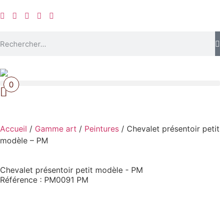
0
Accueil
/
Gamme art
/
Peintures
/ Chevalet présentoir petit
modèle – PM
Chevalet présentoir petit modèle - PM
Référence : PM0091 PM