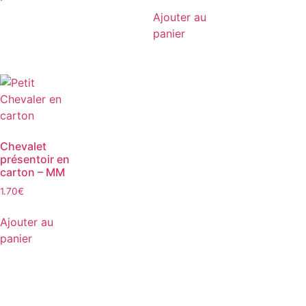
Ajouter au
panier
Chevalet
présentoir en
carton – MM
1.70
€
Ajouter au
panier