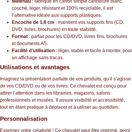
Matériau
: fabriqué en carton simple cannelure blanc
couché, léger, résistant et 100% recyclable, il est
l’alternative idéale aux supports plastiques.
Encoche de 1,6 cm
: maintient vos supports fins (CD,
DVD, livres, brochures) en toute stabilité.
Format
: parfait pour les CD/DVD, livres fins, brochures
et documents A5.
Facilité d’utilisation
: léger, stable et facile à monter, pour
un affichage sans tracas.
Utilisations et avantages
Imaginez la présentation parfaite de vos produits, qu’il s’agisse
de vos CD/DVD ou de vos livres. Ce chevalet est conçu pour
attirer l’attention dans les librairies, magasins, salons
professionnels et musées. Il assure visibilité et accessibilité,
tout en étant pratique à déplacer et à utiliser au quotidien.
Personnalisation
Exprimez votre créativité ! Ce chevalet peut être imprimé, peint