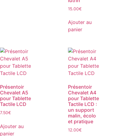
lutrin
15.00
€
Ajouter au
panier
Présentoir
Présentoir
Chevalet A5
Chevalet A4
pour Tablette
pour Tablette
Tactile LCD
Tactile LCD :
un support
7.50
€
malin, écolo
et pratique
Ajouter au
12.00
€
panier