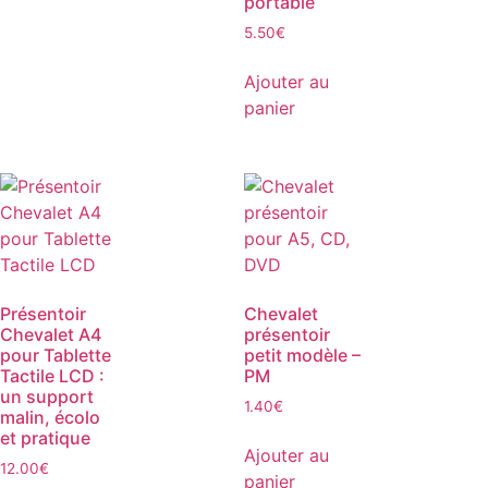
portable
5.50
€
Ajouter au
panier
Présentoir
Chevalet
Chevalet A4
présentoir
pour Tablette
petit modèle –
Tactile LCD :
PM
un support
1.40
€
malin, écolo
et pratique
Ajouter au
12.00
€
panier