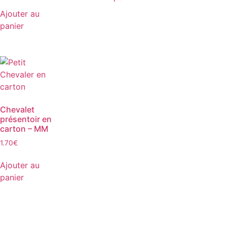
Ajouter au
panier
Chevalet
présentoir en
carton – MM
1.70
€
Ajouter au
panier