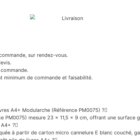
 commande, sur rendez-vous.
evis.
de commande.
ant minimum de commande et faisabilité.
 livres A4+ Modularche (Référence PM0075) ?
nce PM0075) mesure 23 x 11,5 x 9 cm, offrant une surface g
s A4+ ?
uée à partir de carton micro cannelure E blanc couché, garan