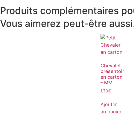
Produits complémentaires p
Vous aimerez peut-être auss
Chevalet
présentoir
en carton
– MM
1.70
€
Ajouter
au panier