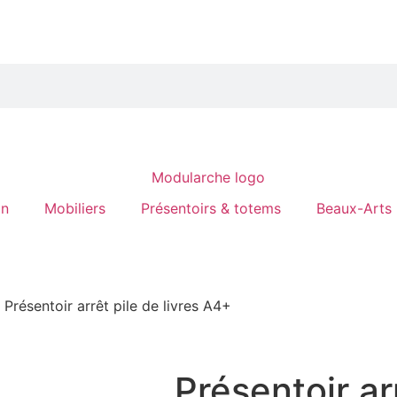
on
Mobiliers
Présentoirs & totems
Beaux-Arts
 Présentoir arrêt pile de livres A4+
Présentoir ar