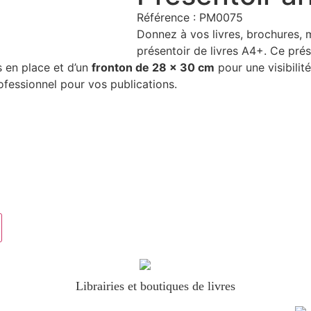
Référence : PM0075
Donnez à vos livres, brochures, 
présentoir de livres A4+. Ce pré
s en place et d’un
fronton de 28 x 30 cm
pour une visibilit
fessionnel pour vos publications.
Librairies et boutiques de livres