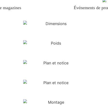
de magazines
Événements de prom