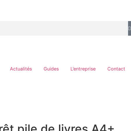
Actualités
Guides
L’entreprise
Contact
rêt pile de livres A4+