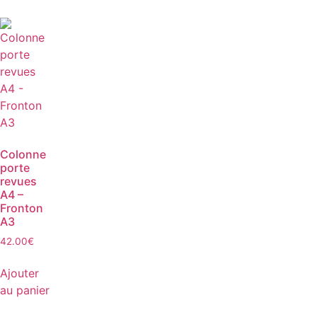
Colonne
porte
revues
A4 –
Fronton
A3
42.00
€
Ajouter
au panier