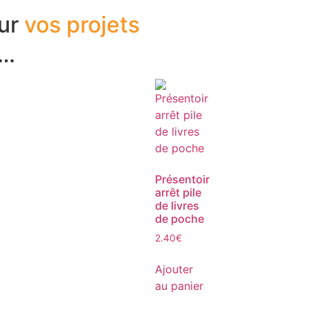
our
vos projets
i…
Présentoir
arrêt pile
de livres
de poche
2.40
€
Ajouter
au panier