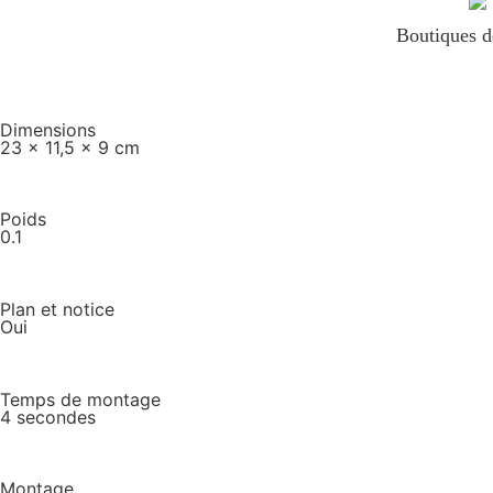
Boutiques 
Dimensions
23 x 11,5 x 9 cm
Poids
0.1
Plan et notice
Oui
Temps de montage
4 secondes
Montage